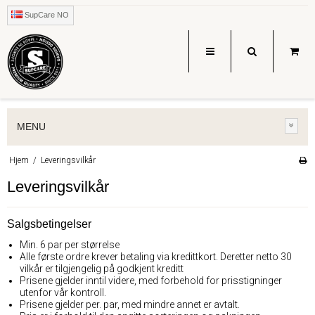
SupCare NO
MENU
Hjem
/
Leveringsvilkår
Leveringsvilkår
Salgsbetingelser
Min. 6 par per størrelse
Alle første ordre krever betaling via kredittkort. Deretter netto 30
vilkår er tilgjengelig på godkjent kreditt
Prisene gjelder inntil videre, med forbehold for prisstigninger
utenfor vår kontroll.
Prisene gjelder per. par, med mindre annet er avtalt.