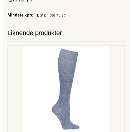
tørketrommel
Mindste køb:
1 par pr. størrelse
Liknende produkter