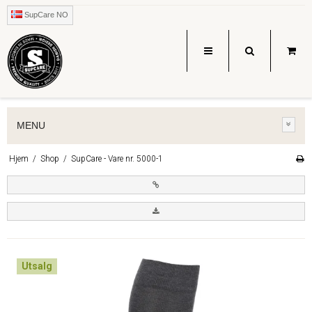
SupCare NO
MENU
Hjem
/
Shop
/
SupCare - Vare nr. 5000-1
Utsalg