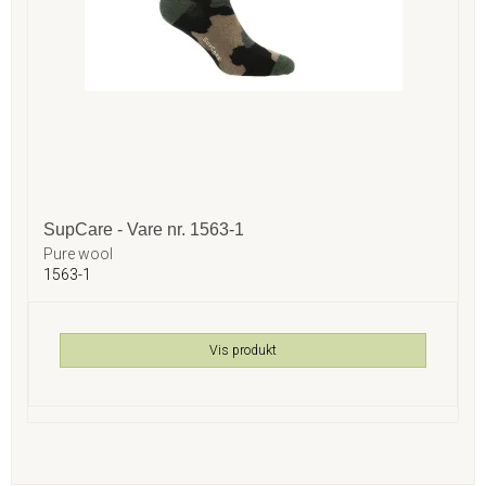
SupCare - Vare nr. 1563-1
Pure wool
1563-1
Vis produkt