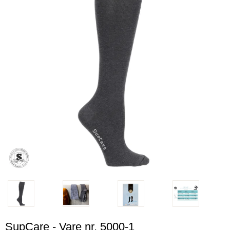
SupCare - Vare nr. 5000-1