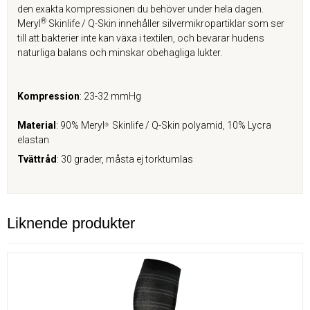
den exakta kompressionen du behöver under hela dagen.
®
Meryl
Skinlife / Q-Skin innehåller silvermikropartiklar som ser
till att bakterier inte kan växa i textilen, och bevarar hudens
naturliga balans och minskar obehagliga lukter.
Kompression
: 23-32 mmHg
Material
: 90% Meryl
Skinlife / Q-Skin polyamid, 10% Lycra
®
elastan
Tvättråd
: 30 grader, måsta ej torktumlas
Liknende produkter