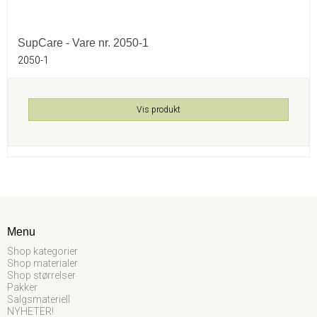
SupCare - Vare nr. 2050-1
2050-1
Vis produkt
Menu
Shop kategorier
Shop materialer
Shop størrelser
Pakker
Salgsmateriell
NYHETER!