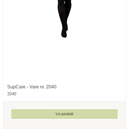
SupCare - Vare nr. 2040
2040
Vis produkt