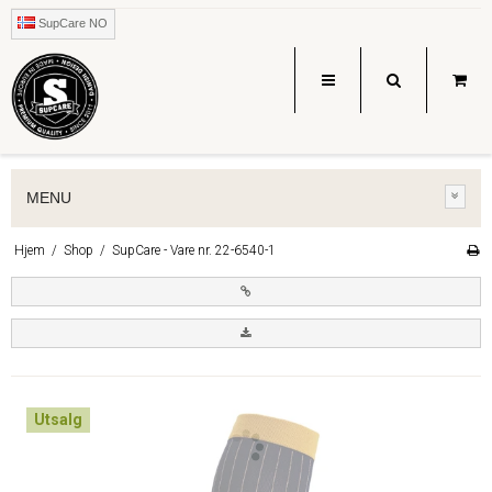
SupCare NO
MENU
Hjem
/
Shop
/
SupCare - Vare nr. 22-6540-1
Utsalg