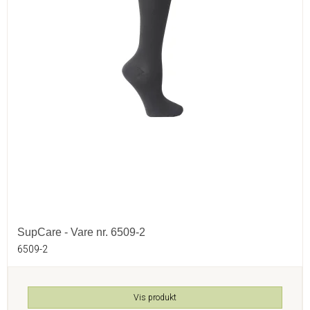
SupCare - Vare nr. 6509-2
6509-2
Vis produkt