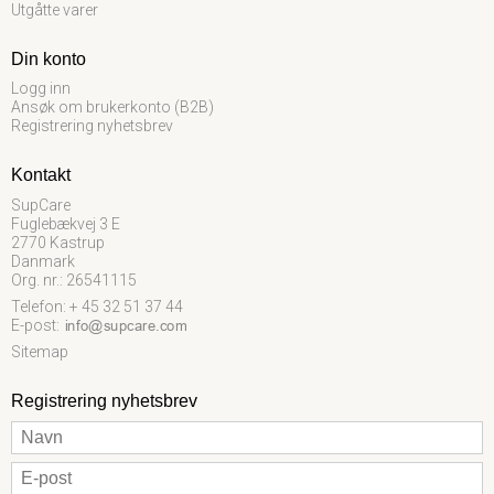
Utgåtte varer
Din konto
Logg inn
Ansøk om brukerkonto (B2B)
Registrering nyhetsbrev
Kontakt
SupCare
Fuglebækvej 3 E
2770 Kastrup
Danmark
Org. nr.: 26541115
Telefon: + 45 32 51 37 44
E-post
:
Sitemap
Registrering nyhetsbrev