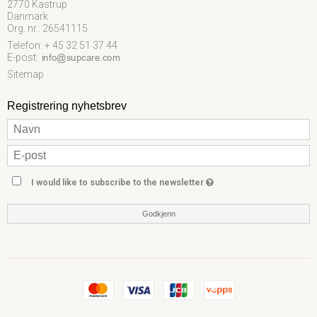
2770 Kastrup
Danmark
Org. nr.: 26541115
Telefon: + 45 32 51 37 44
E-post
:
Sitemap
Registrering nyhetsbrev
I would like to subscribe to the newsletter
Godkjenn