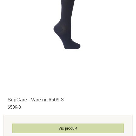
SupCare - Vare nr. 6509-3
6509-3
Vis produkt