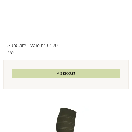
SupCare - Vare nr. 6520
6520
Vis produkt