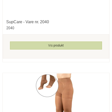
SupCare - Vare nr. 2040
2040
Vis produkt