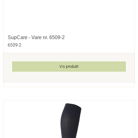
SupCare - Vare nr. 6509-2
6509-2
Vis produkt