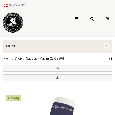
SupCare NO
MENU
Hjem
/
Shop
/
SupCare - Vare nr. 22-6550-1
Utsalg