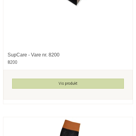
SupCare - Vare nr. 8200
8200
Vis produkt