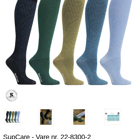
SupCare - Vare nr. 22-8300-2