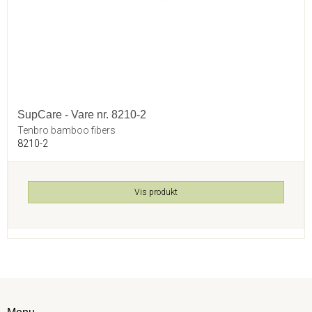
SupCare - Vare nr. 8210-2
Tenbro bamboo fibers
8210-2
Vis produkt