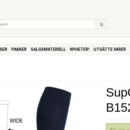
SER
PAKKER
SALGSMATERIELL
NYHETER!
UTGÅTTE VARER
SupC
B15