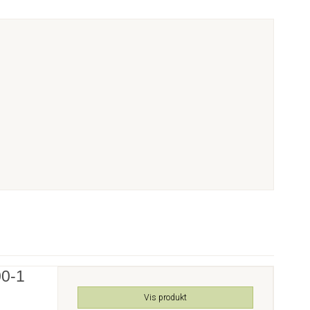
00-1
Vis produkt