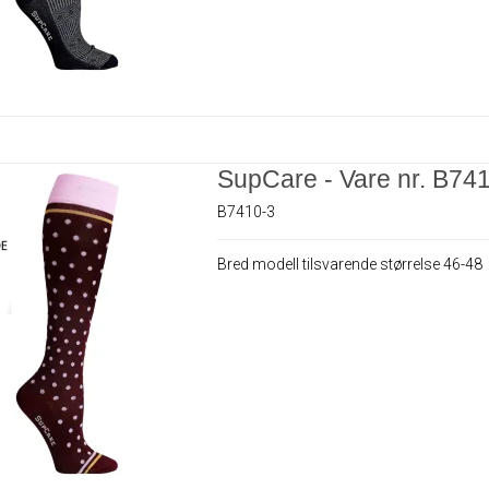
SupCare - Vare nr. B74
B7410-3
Bred modell tilsvarende størrelse 46-48