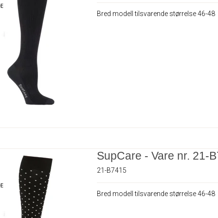
Bred modell tilsvarende størrelse 46-48
SupCare - Vare nr. 21-
21-B7415
Bred modell tilsvarende størrelse 46-48