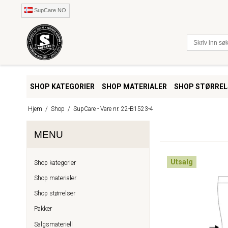
SupCare NO
SHOP KATEGORIER
SHOP MATERIALER
SHOP STØRREL
Hjem
/
Shop
/
SupCare - Vare nr. 22-B1523-4
MENU
Utsalg
Shop kategorier
Shop materialer
Shop størrelser
Pakker
Salgsmateriell