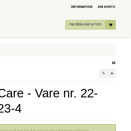
INFORMATION
DIN KONTO
Handlekurven er tom
are - Vare nr. 22-
23-4